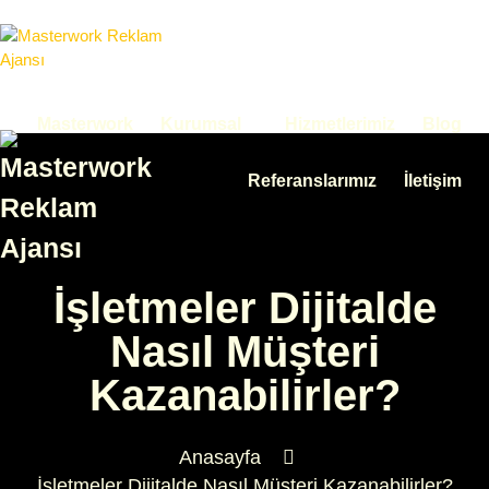
Masterwork
Kurumsal
Hizmetlerimiz
Blog
Referanslarımız
İletişim
İşletmeler Dijitalde
Nasıl Müşteri
Kazanabilirler?
Anasayfa
İşletmeler Dijitalde Nasıl Müşteri Kazanabilirler?